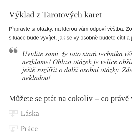
Výklad z Tarotových karet
Připravte si otázky, na kterou vám odpoví věštba. Zo
situace bude vyvíjet, jak se vy osobně budete cítit a
Uvidíte sami, že tato stará technika vě
nezklame! Oblast otázek je velice obší
ještě rozšířit o další osobní otázky. Zd
nekladou!
Můžete se ptát na cokoliv – co právě v
Láska
Práce