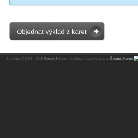
Objednat výklad z karet
Copyright © 2013 - 2015
Renata Herber
, všechna práva vyhrazena.
Časopis Karlen