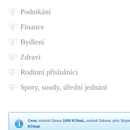
Podnikání
Finance
Bydlení
Zdraví
Rodinní příslušníci
Spory, soudy, úřední jednání
Cena:
osobně Opava
1000 Kč/hod.,
osobně Ostrava, přes Skype
Kč/hod.